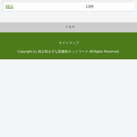
雑誌
13件
ＴＯＰ
サイトマップ
Copyright (c) 徳之島きずな図書館ネットワーク All Rights Reserved.